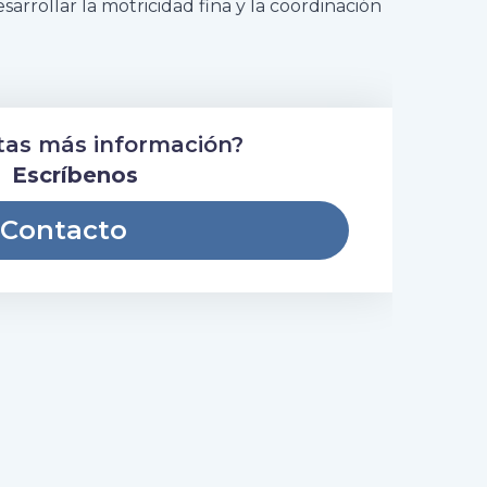
sarrollar la motricidad fina y la coordinación
tas más información?
Escríbenos
Contacto