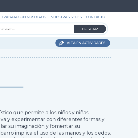
TRABAJA CON NOSOTROS
NUESTRAS SEDES
CONTACTO
ALTA EN ACTIVIDADES
stico que permite a los niños y niñas
va y experimentar con diferentes formas y
lar su imaginación y fomentar su
arro implica el uso de las manos y los dedos,