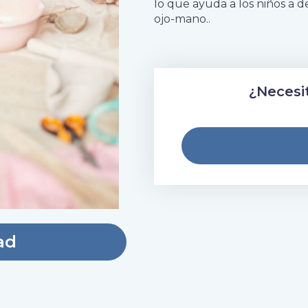
lo que ayuda a los niños a de
ojo-mano..
¿Necesi
ad