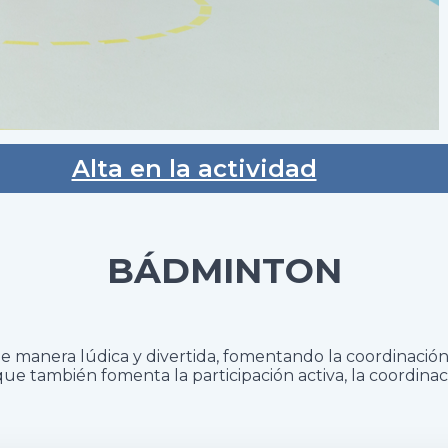
Alta en la actividad
BÁDMINTON
manera lúdica y divertida, fomentando la coordinación, la
 que también fomenta la participación activa, la coordina